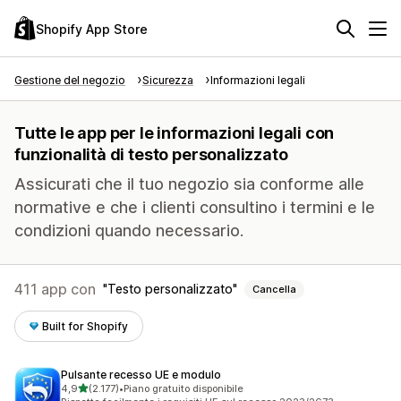
Shopify App Store
Gestione del negozio
Sicurezza
Informazioni legali
Tutte le app per le informazioni legali con
funzionalità di testo personalizzato
Assicurati che il tuo negozio sia conforme alle
normative e che i clienti consultino i termini e le
condizioni quando necessario.
411 app con
Testo personalizzato
Cancella
Built for Shopify
Pulsante recesso UE e modulo
stelle su 5
4,9
(2.177)
•
Piano gratuito disponibile
2177 recensioni totali