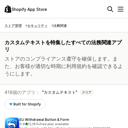
Shopify App Store
ストア管理
セキュリティ
法務関連
カスタムテキストを特集したすべての法務関連アプ
リ
ストアのコンプライアンス遵守を確保します。ま
た、お客様が適切な時期に利用規約を確認できるよ
うにします。
418個のアプリ：
カスタムテキスト
クリア
Built for Shopify
EU Withdrawal Button & Form
5つ星中
4.9
(2,181)
•
Free plan available
合計レビュー数：2181件