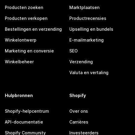
Producten zoeken
Marktplaatsen
Producten verkopen
Productrecensies
Bestellingen en verzending
Upselling en bundels
Winkelontwerp
E-mailmarketing
Marketing en conversie
SEO
Winkelbeheer
Verzending
Valuta en vertaling
Hulpbronnen
Shopify
Shopify-helpcentrum
Over ons
API-documentatie
Carrières
Shopify Community
Investeerders