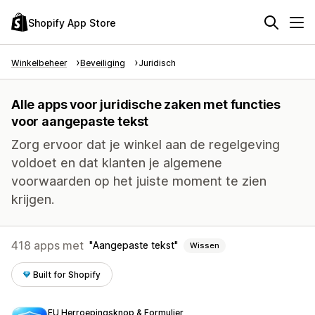
Shopify App Store
Winkelbeheer
Beveiliging
Juridisch
Alle apps voor juridische zaken met functies
voor aangepaste tekst
Zorg ervoor dat je winkel aan de regelgeving
voldoet en dat klanten je algemene
voorwaarden op het juiste moment te zien
krijgen.
418 apps met
Aangepaste tekst
Wissen
Built for Shopify
EU Herroepingsknop & Formulier