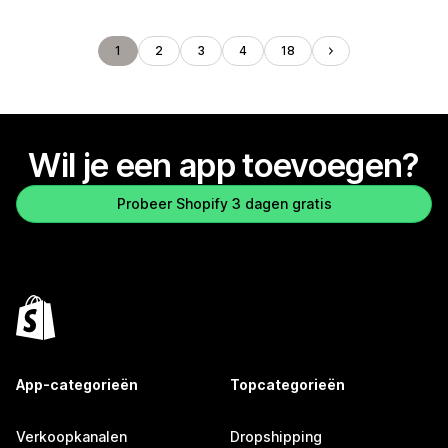
1
2
3
4
18
Wil je een app toevoegen?
Probeer Shopify 3 dagen gratis
App-categorieën
Topcategorieën
Verkoopkanalen
Dropshipping