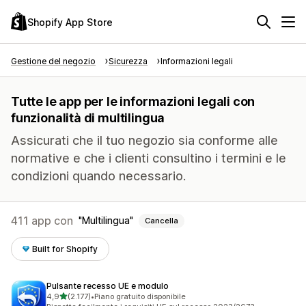
Shopify App Store
Gestione del negozio
Sicurezza
Informazioni legali
Tutte le app per le informazioni legali con
funzionalità di multilingua
Assicurati che il tuo negozio sia conforme alle
normative e che i clienti consultino i termini e le
condizioni quando necessario.
411 app con
Multilingua
Cancella
Built for Shopify
Pulsante recesso UE e modulo
stelle su 5
4,9
(2.177)
•
Piano gratuito disponibile
2177 recensioni totali