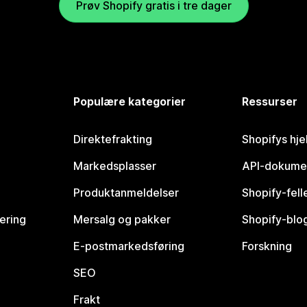
Prøv Shopify gratis i tre dager
Populære kategorier
Ressurser
Direktefrakting
Shopifys hje
Markedsplasser
API-dokume
Produktanmeldelser
Shopify-fel
vering
Mersalg og pakker
Shopify-blo
E-postmarkedsføring
Forskning
SEO
Frakt