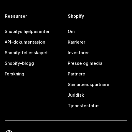
Ressurser
Shopify
Shopifys hjelpesenter
Om
API-dokumentasjon
Karrierer
Shopify-fellesskapet
Investorer
Shopify-blogg
Presse og media
Forskning
Partnere
Samarbeidspartnere
Juridisk
Tjenestestatus