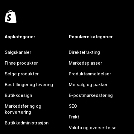
Appkategorier
Populære kategorier
Salgskanaler
Direktefrakting
Finne produkter
Markedsplasser
Selge produkter
Produktanmeldelser
Bestillinger og levering
Mersalg og pakker
Butikkdesign
E-postmarkedsføring
Markedsføring og
SEO
konvertering
Frakt
Butikkadministrasjon
Valuta og oversettelse