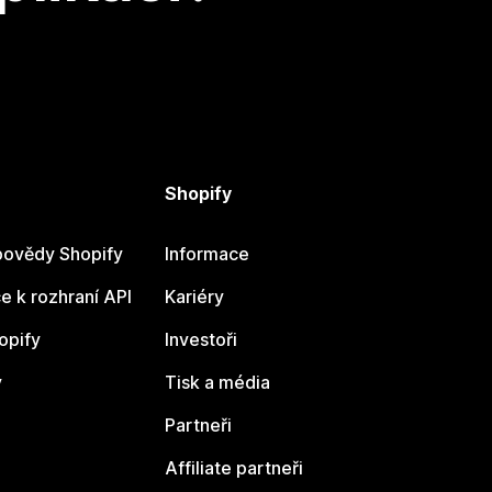
Shopify
ovědy Shopify
Informace
 k rozhraní API
Kariéry
opify
Investoři
y
Tisk a média
Partneři
Affiliate partneři