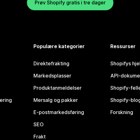
Prøv Shopify gratis i tre dager
Populære kategorier
Ressurser
Direktefrakting
Shopifys hje
Markedsplasser
API-dokume
Produktanmeldelser
Shopify-fel
vering
Mersalg og pakker
Shopify-blo
E-postmarkedsføring
Forskning
SEO
Frakt