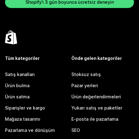
Shopify'ı 3 gün boyunca ücretsiz deneyin
Tüm kategoriler
Önde gelen kategoriler
Satış kanalları
Stoksuz satış
Ürün bulma
Pazar yerleri
Ürün satma
Ürün değerlendirmeleri
Siparişler ve kargo
Yukarı satış ve paketler
Mağaza tasarımı
E-posta ile pazarlama
Pazarlama ve dönüşüm
SEO