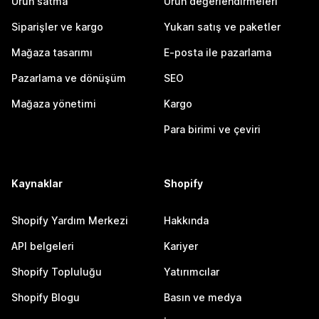
Ürün satma
Ürün değerlendirmeleri
Siparişler ve kargo
Yukarı satış ve paketler
Mağaza tasarımı
E-posta ile pazarlama
Pazarlama ve dönüşüm
SEO
Mağaza yönetimi
Kargo
Para birimi ve çeviri
Kaynaklar
Shopify
Shopify Yardım Merkezi
Hakkında
API belgeleri
Kariyer
Shopify Topluluğu
Yatırımcılar
Shopify Blogu
Basın ve medya