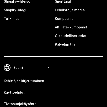
Shopify-yhteisö
Sijoittajat
Shopify-blogi
Lehdistö ja media
Tutkimus
Kumppanit
Affiliate-kumppanit
Oikeudelliset asiat
Palvelun tila
Kehittäjän kirjautuminen
Käyttöehdot
Tietosuojakäytäntö