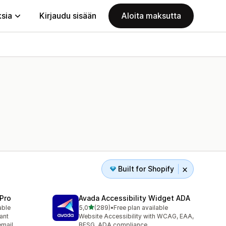
ksia
Kirjaudu sisään
Aloita maksutta
Built for Shopify
Pro
Avada Accessibility Widget ADA
/ 5 tähteä
able
5,0
(289)
•
Free plan available
289 arvostelua yhteensä
ant
Website Accessibility with WCAG, EAA,
email
BFSG, ADA compliance