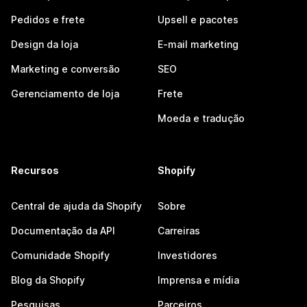
Pedidos e frete
Upsell e pacotes
Design da loja
E-mail marketing
Marketing e conversão
SEO
Gerenciamento de loja
Frete
Moeda e tradução
Recursos
Shopify
Central de ajuda da Shopify
Sobre
Documentação da API
Carreiras
Comunidade Shopify
Investidores
Blog da Shopify
Imprensa e mídia
Pesquisas
Parceiros