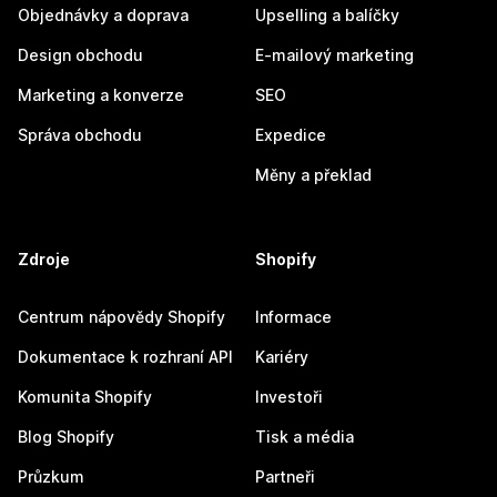
Objednávky a doprava
Upselling a balíčky
Design obchodu
E-mailový marketing
Marketing a konverze
SEO
Správa obchodu
Expedice
Měny a překlad
Zdroje
Shopify
Centrum nápovědy Shopify
Informace
Dokumentace k rozhraní API
Kariéry
Komunita Shopify
Investoři
Blog Shopify
Tisk a média
Průzkum
Partneři