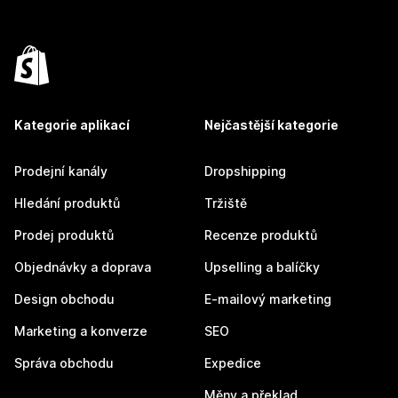
Kategorie aplikací
Nejčastější kategorie
Prodejní kanály
Dropshipping
Hledání produktů
Tržiště
Prodej produktů
Recenze produktů
Objednávky a doprava
Upselling a balíčky
Design obchodu
E-mailový marketing
Marketing a konverze
SEO
Správa obchodu
Expedice
Měny a překlad