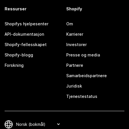
Ressurser
Shopify
Shopifys hjelpesenter
Om
API-dokumentasjon
Karrierer
Shopify-fellesskapet
Investorer
Shopify-blogg
Presse og media
Forskning
Partnere
Samarbeidspartnere
Juridisk
Tjenestestatus