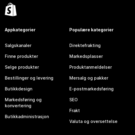
Appkategorier
Populære kategorier
Salgskanaler
Direktefrakting
Finne produkter
Markedsplasser
Selge produkter
Produktanmeldelser
Bestillinger og levering
Mersalg og pakker
Butikkdesign
E-postmarkedsføring
Markedsføring og
SEO
konvertering
Frakt
Butikkadministrasjon
Valuta og oversettelse