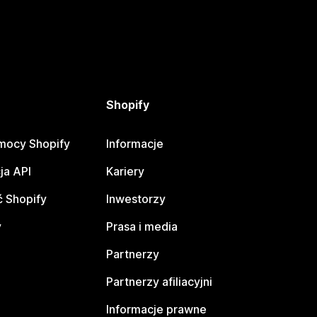
Shopify
mocy Shopify
Informacje
ja API
Kariery
 Shopify
Inwestorzy
y
Prasa i media
Partnerzy
Partnerzy afiliacyjni
Informacje prawne