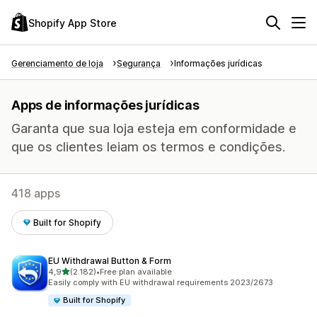
Shopify App Store
Gerenciamento de loja
Segurança
Informações jurídicas
Apps de informações jurídicas
Garanta que sua loja esteja em conformidade e
que os clientes leiam os termos e condições.
418 apps
Built for Shopify
EU Withdrawal Button & Form
de 5 estrelas
4,9
(2.182)
•
Free plan available
2182 avaliações ao todo
Easily comply with EU withdrawal requirements 2023/2673
Built for Shopify