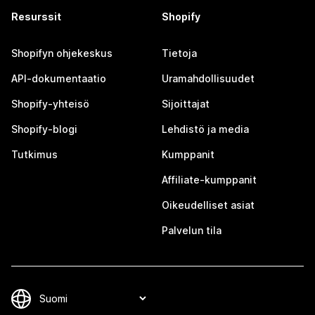
Resurssit
Shopify
Shopifyn ohjekeskus
Tietoja
API-dokumentaatio
Uramahdollisuudet
Shopify-yhteisö
Sijoittajat
Shopify-blogi
Lehdistö ja media
Tutkimus
Kumppanit
Affiliate-kumppanit
Oikeudelliset asiat
Palvelun tila