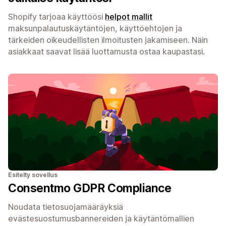
Shopify tarjoaa käyttöösi
helpot mallit
maksunpalautuskäytäntöjen, käyttöehtojen ja
tärkeiden oikeudellisten ilmoitusten jakamiseen. Näin
asiakkaat saavat lisää luottamusta ostaa kaupastasi.
Esitelty sovellus
Consentmo GDPR Compliance
Noudata tietosuojamääräyksiä
evästesuostumusbannereiden ja käytäntömallien