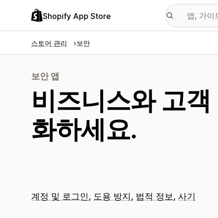
Shopify App Store
스토어 관리
보안
보안 앱
비즈니스와 고객 
화하세요.
계정 및 로그인
도용 방지
법적 정보
사기