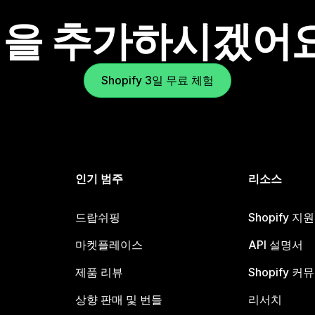
을 추가하시겠어
Shopify 3일 무료 체험
인기 범주
리소스
드랍쉬핑
Shopify 지
마켓플레이스
API 설명서
제품 리뷰
Shopify 커
상향 판매 및 번들
리서치