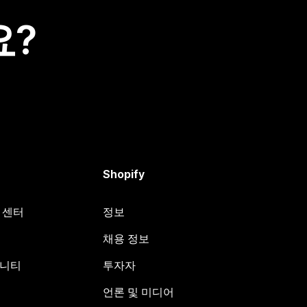
요?
Shopify
원 센터
정보
채용 정보
뮤니티
투자자
언론 및 미디어