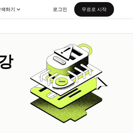
탐색하기
로그인
무료로 시작
 강