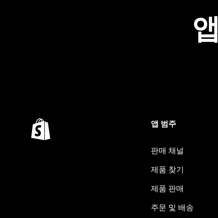
앱
앱 범주
판매 채널
제품 찾기
제품 판매
주문 및 배송