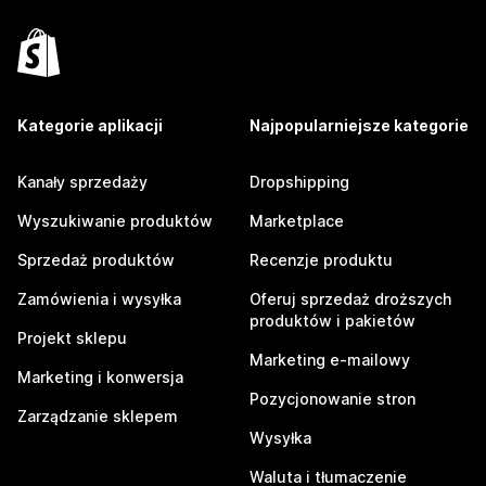
Kategorie aplikacji
Najpopularniejsze kategorie
Kanały sprzedaży
Dropshipping
Wyszukiwanie produktów
Marketplace
Sprzedaż produktów
Recenzje produktu
Zamówienia i wysyłka
Oferuj sprzedaż droższych
produktów i pakietów
Projekt sklepu
Marketing e-mailowy
Marketing i konwersja
Pozycjonowanie stron
Zarządzanie sklepem
Wysyłka
Waluta i tłumaczenie