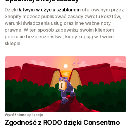
Dzięki
łatwym w użyciu szablonom
oferowanym przez
Shopify możesz publikować zasady zwrotu kosztów,
warunki świadczenia usług oraz inne ważne noty
prawne. W ten sposób zapewnisz swoim klientom
poczucie bezpieczeństwa, kiedy kupują w Twoim
sklepie.
Wyróżniona aplikacja
Zgodność z RODO dzięki Consentmo