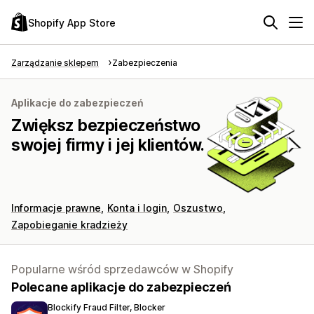
Shopify App Store
Zarządzanie sklepem
Zabezpieczenia
Aplikacje do zabezpieczeń
Zwiększ bezpieczeństwo
swojej firmy i jej klientów.
Informacje prawne
Konta i login
Oszustwo
Zapobieganie kradzieży
Popularne wśród sprzedawców w Shopify
Polecane aplikacje do zabezpieczeń
Blockify Fraud Filter, Blocker