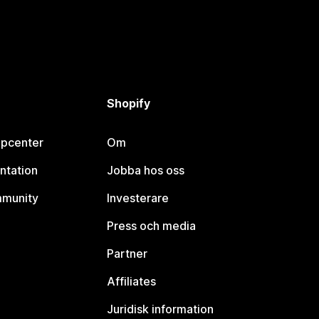
Shopify
lpcenter
Om
ntation
Jobba hos oss
mmunity
Investerare
Press och media
Partner
Affiliates
Juridisk information