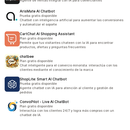
Agente de ventas integral con IA para comerciantes
ArisMate AI Chatbot
Prueba gratis disponible
Chatbot con inteligencia artificial para aumentar las conversiones
y automatizar el soporte
CartChat AI Shopping Assistant
Plan gratis disponible
Permite que tus visitantes chateen con la IA para encontrar
productos, ofertas y preguntas frecuentes
chatbee
Plan gratis disponible
Chat inteligente para el comercio minorista: interactúa con los
clientes mediante el conocimiento de la marca
ShopLite: Smart AI Chatbot
Prueba gratis disponible
Agente chatbot con IA para atención al cliente y gestión de
pedidos
ConvoPilot ‑ Live AI ChatBot
Plan gratis disponible
Interactúa con los clientes 24/7 y logra más compras con un
chatbot de IA.