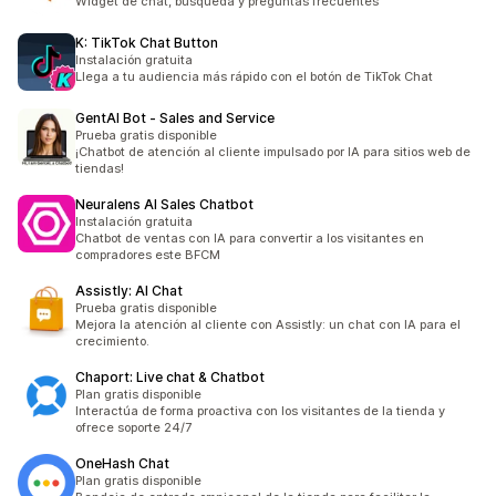
Widget de chat, búsqueda y preguntas frecuentes
K: TikTok Chat Button
Instalación gratuita
Llega a tu audiencia más rápido con el botón de TikTok Chat
GentAI Bot ‑ Sales and Service
Prueba gratis disponible
¡Chatbot de atención al cliente impulsado por IA para sitios web de
tiendas!
Neuralens AI Sales Chatbot
Instalación gratuita
Chatbot de ventas con IA para convertir a los visitantes en
compradores este BFCM
Assistly: AI Chat
Prueba gratis disponible
Mejora la atención al cliente con Assistly: un chat con IA para el
crecimiento.
Chaport: Live chat & Chatbot
Plan gratis disponible
Interactúa de forma proactiva con los visitantes de la tienda y
ofrece soporte 24/7
OneHash Chat
Plan gratis disponible