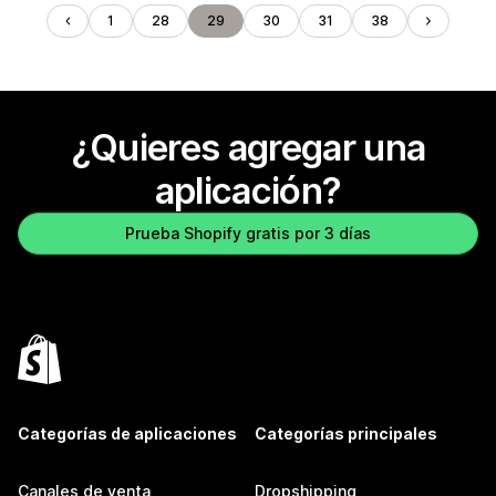
1
28
29
30
31
38
¿Quieres agregar una
aplicación?
Prueba Shopify gratis por 3 días
Categorías de aplicaciones
Categorías principales
Canales de venta
Dropshipping