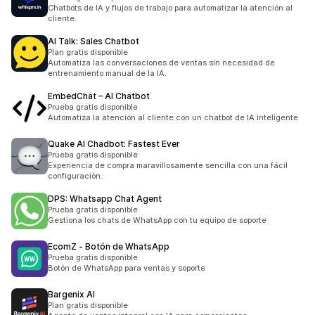
Chatbots de IA y flujos de trabajo para automatizar la atención al
cliente.
AI Talk: Sales Chatbot
Plan gratis disponible
Automatiza las conversaciones de ventas sin necesidad de
entrenamiento manual de la IA.
EmbedChat – AI Chatbot
Prueba gratis disponible
Automatiza la atención al cliente con un chatbot de IA inteligente
Quake AI Chadbot: Fastest Ever
Prueba gratis disponible
Experiencia de compra maravillosamente sencilla con una fácil
configuración.
DPS: Whatsapp Chat Agent
Prueba gratis disponible
Gestiona los chats de WhatsApp con tu equipo de soporte
EcomZ ‑ Botón de WhatsApp
Prueba gratis disponible
Botón de WhatsApp para ventas y soporte
Bargenix AI
Plan gratis disponible