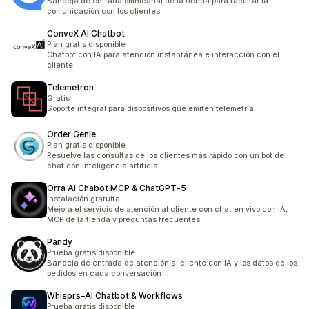
Bandeja de entrada omnicanal de la tienda para facilitar la
comunicación con los clientes.
ConveX AI Chatbot
Plan gratis disponible
Chatbot con IA para atención instantánea e interacción con el
cliente
Telemetron
Gratis
Soporte integral para dispositivos que emiten telemetría
Order Genie
Plan gratis disponible
Resuelve las consultas de los clientes más rápido con un bot de
chat con inteligencia artificial
Orra AI Chabot MCP & ChatGPT‑5
Instalación gratuita
Mejora el servicio de atención al cliente con chat en vivo con IA,
MCP de la tienda y preguntas frecuentes
Pandy
Prueba gratis disponible
Bandeja de entrada de atención al cliente con IA y los datos de los
pedidos en cada conversación
Whisprs–AI Chatbot & Workflows
Prueba gratis disponible