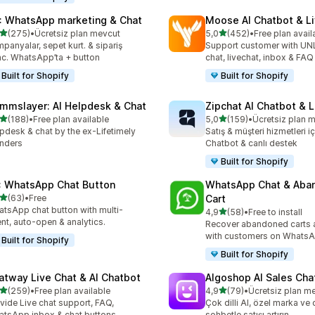
: WhatsApp marketing & Chat
Moose AI Chatbot & Li
5 yıldız üzerinden
5 yıldız üzerinden
(275)
•
Ücretsiz plan mevcut
5,0
(452)
•
Free plan avail
lam 275 değerlendirme
toplam 452 değerlendirme
panyalar, sepet kurt. & sipariş
Support customer with UN
c. WhatsApp’ta + button
chat, livechat, inbox & FAQ
Built for Shopify
Built for Shopify
mmslayer: AI Helpdesk & Chat
Zipchat AI Chatbot & L
5 yıldız üzerinden
5 yıldız üzerinden
(188)
•
Free plan available
5,0
(159)
•
Ücretsiz plan 
lam 188 değerlendirme
toplam 159 değerlendirme
pdesk & chat by the ex-Lifetimely
Satış & müşteri hizmetleri iç
nders
Chatbot & canlı destek
Built for Shopify
: WhatsApp Chat Button
WhatsApp Chat & Aba
5 yıldız üzerinden
(63)
•
Free
Cart
lam 63 değerlendirme
tsApp chat button with multi-
5 yıldız üzerinden
4,9
(58)
•
Free to install
toplam 58 değerlendirme
nt, auto-open & analytics.
Recover abandoned carts 
with customers on WhatsA
Built for Shopify
Built for Shopify
atway Live Chat & AI Chatbot
Algoshop AI Sales Cha
5 yıldız üzerinden
5 yıldız üzerinden
(259)
•
Free plan available
4,9
(79)
•
Ücretsiz plan m
lam 259 değerlendirme
toplam 79 değerlendirme
vide Live chat support, FAQ,
Çok dilli AI, özel marka ve 
tsApp inbox & chat buttons
sohbetle satışı artırın.