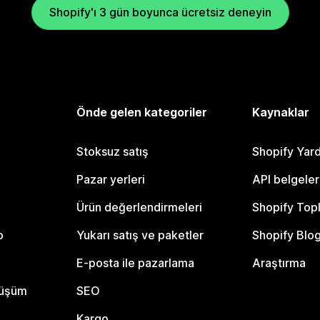
Shopify'ı 3 gün boyunca ücretsiz deneyin
Önde gelen kategoriler
Kaynaklar
Stoksuz satış
Shopify Yar
Pazar yerleri
API belgeler
Ürün değerlendirmeleri
Shopify Top
o
Yukarı satış ve paketler
Shopify Blo
E-posta ile pazarlama
Araştırma
nüşüm
SEO
Kargo