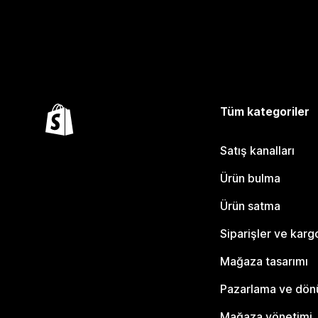
Tüm kategoriler
Satış kanalları
Ürün bulma
Ürün satma
Siparişler ve karg
Mağaza tasarımı
Pazarlama ve dö
Mağaza yönetimi