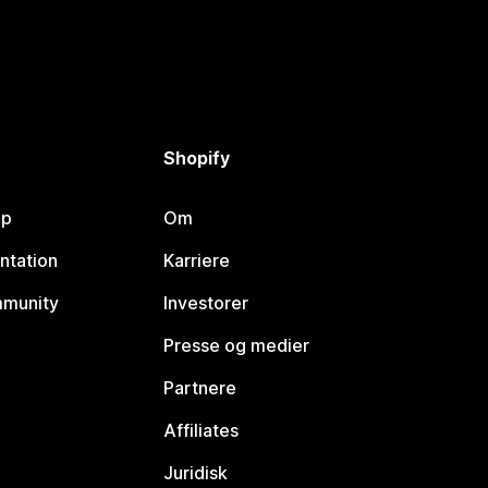
Shopify
lp
Om
ntation
Karriere
mmunity
Investorer
Presse og medier
Partnere
Affiliates
Juridisk