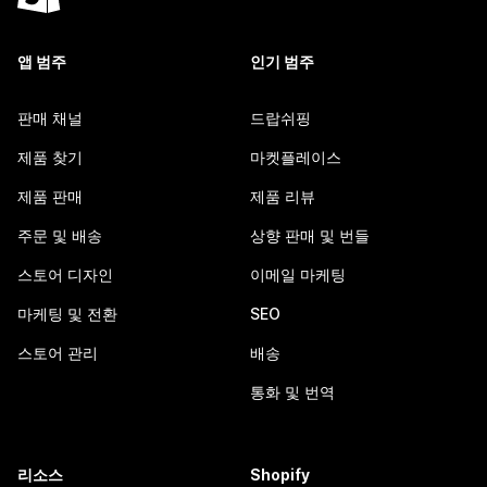
앱 범주
인기 범주
판매 채널
드랍쉬핑
제품 찾기
마켓플레이스
제품 판매
제품 리뷰
주문 및 배송
상향 판매 및 번들
스토어 디자인
이메일 마케팅
마케팅 및 전환
SEO
스토어 관리
배송
통화 및 번역
리소스
Shopify