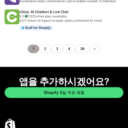
Automated order confirmation call to mobile number in Pakistan
Chizy: AI Chatbot & Live Chat
별 5개 중
5.0
(120)
•
Free plan available
총 리뷰 120개
24/7 Smart AI Agent to boost sales (unlimited AI chat)
Built for Shopify
1
2
3
4
38
앱을 추가하시겠어요?
Shopify 3일 무료 체험