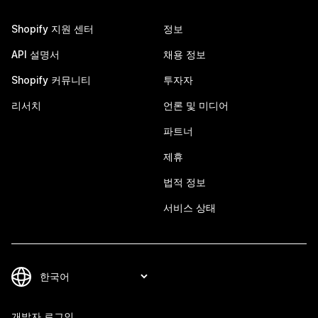
Shopify 지원 센터
정보
API 설명서
채용 정보
Shopify 커뮤니티
투자자
리서치
언론 및 미디어
파트너
제휴
법적 정보
서비스 상태
개발자 로그인