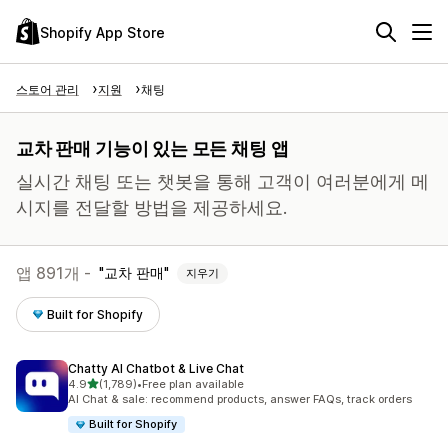
Shopify App Store
스토어 관리
지원
채팅
교차 판매 기능이 있는 모든 채팅 앱
실시간 채팅 또는 챗봇을 통해 고객이 여러분에게 메
시지를 전달할 방법을 제공하세요.
앱 891개 -
교차 판매
지우기
Built for Shopify
Chatty AI Chatbot & Live Chat
별 5개 중
4.9
(1,789)
•
Free plan available
총 리뷰 1789개
AI Chat & sale: recommend products, answer FAQs, track orders
Built for Shopify