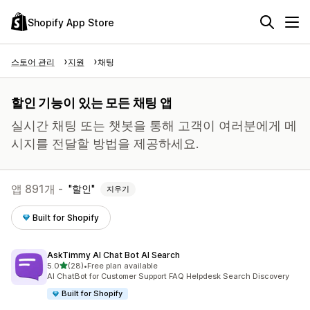
Shopify App Store
스토어 관리
지원
채팅
할인 기능이 있는 모든 채팅 앱
실시간 채팅 또는 챗봇을 통해 고객이 여러분에게 메
시지를 전달할 방법을 제공하세요.
앱 891개 -
할인
지우기
Built for Shopify
AskTimmy AI Chat Bot AI Search
별 5개 중
5.0
(28)
•
Free plan available
총 리뷰 28개
AI ChatBot for Customer Support FAQ Helpdesk Search Discovery
Built for Shopify