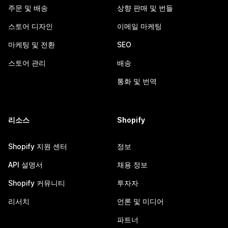
주문 및 배송
상향 판매 및 번들
스토어 디자인
이메일 마케팅
마케팅 및 전환
SEO
스토어 관리
배송
통화 및 번역
리소스
Shopify
Shopify 지원 센터
정보
API 설명서
채용 정보
Shopify 커뮤니티
투자자
리서치
언론 및 미디어
파트너