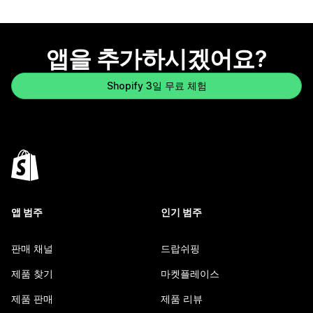
앱을 추가하시겠어요?
Shopify 3일 무료 체험
앱 범주
인기 범주
판매 채널
드랍쉬핑
제품 찾기
마켓플레이스
제품 판매
제품 리뷰