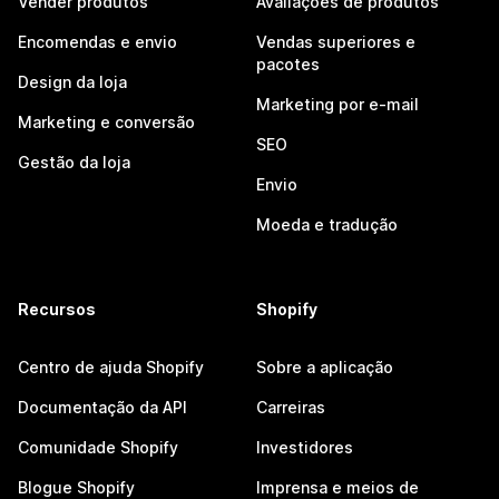
Vender produtos
Avaliações de produtos
Encomendas e envio
Vendas superiores e
pacotes
Design da loja
Marketing por e-mail
Marketing e conversão
SEO
Gestão da loja
Envio
Moeda e tradução
Recursos
Shopify
Centro de ajuda Shopify
Sobre a aplicação
Documentação da API
Carreiras
Comunidade Shopify
Investidores
Blogue Shopify
Imprensa e meios de