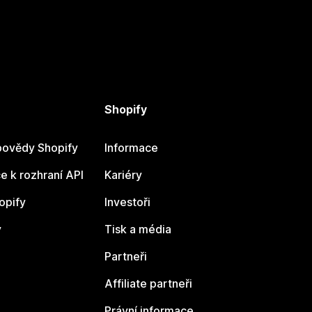
Shopify
ovědy Shopify
Informace
 k rozhraní API
Kariéry
opify
Investoři
y
Tisk a média
Partneři
Affiliate partneři
Právní informace