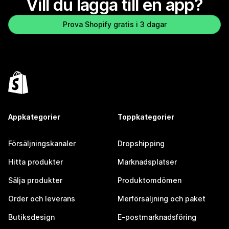
Vill du lägga till en app?
Prova Shopify gratis i 3 dagar
Appkategorier
Toppkategorier
Försäljningskanaler
Dropshipping
Hitta produkter
Marknadsplatser
Sälja produkter
Produktomdömen
Order och leverans
Merförsäljning och paket
Butiksdesign
E-postmarknadsföring