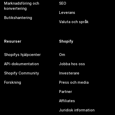
Marknadsföring och
SEO
konvertering
Leverans
Butikshantering
Valuta och språk
Resurser
Shopify
Shopifys hjälpcenter
Om
API-dokumentation
Jobba hos oss
Shopify Community
Investerare
Forskning
Press och media
Partner
Affiliates
Juridisk information