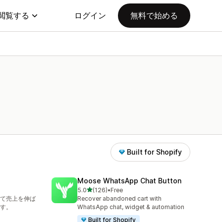
閲覧する
ログイン
無料で始める
Built for Shopify
Moose WhatsApp Chat Button
5つ星中
5.0
(126)
•
Free
合計レビュー数：126件
て売上を伸ば
Recover abandoned cart with
す。
WhatsApp chat, widget & automation
Built for Shopify