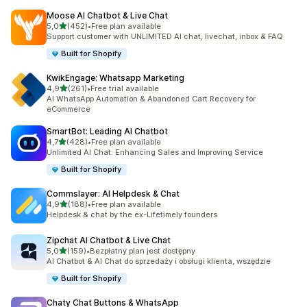
Moose AI Chatbot & Live Chat
na 5 gwiazdek
5,0
(452)
•
Free plan available
Łączna liczba recenzji: 452
Support customer with UNLIMITED AI chat, livechat, inbox & FAQ
Built for Shopify
KwikEngage: Whatsapp Marketing
na 5 gwiazdek
4,9
(261)
•
Free trial available
Łączna liczba recenzji: 261
AI WhatsApp Automation & Abandoned Cart Recovery for
eCommerce
SmartBot: Leading AI Chatbot
na 5 gwiazdek
4,7
(428)
•
Free plan available
Łączna liczba recenzji: 428
Unlimited AI Chat: Enhancing Sales and Improving Service
Built for Shopify
Commslayer: AI Helpdesk & Chat
na 5 gwiazdek
4,9
(188)
•
Free plan available
Łączna liczba recenzji: 188
Helpdesk & chat by the ex-Lifetimely founders
Zipchat AI Chatbot & Live Chat
na 5 gwiazdek
5,0
(159)
•
Bezpłatny plan jest dostępny
Łączna liczba recenzji: 159
AI Chatbot & AI Chat do sprzedaży i obsługi klienta, wszędzie
Built for Shopify
Chaty Chat Buttons & WhatsApp