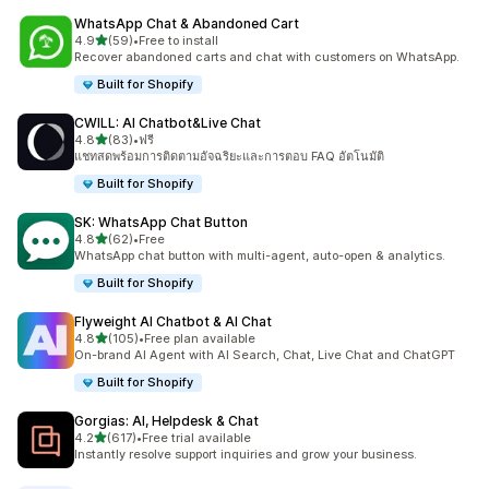
WhatsApp Chat & Abandoned Cart
เต็ม 5 ดาว
4.9
(59)
•
Free to install
ทั้งหมด 59 รีวิว
Recover abandoned carts and chat with customers on WhatsApp.
Built for Shopify
CWILL: AI Chatbot&Live Chat
เต็ม 5 ดาว
4.8
(83)
•
ฟรี
ทั้งหมด 83 รีวิว
แชทสดพร้อมการติดตามอัจฉริยะและการตอบ FAQ อัตโนมัติ
Built for Shopify
SK: WhatsApp Chat Button
เต็ม 5 ดาว
4.8
(62)
•
Free
ทั้งหมด 62 รีวิว
WhatsApp chat button with multi-agent, auto-open & analytics.
Built for Shopify
Flyweight AI Chatbot & AI Chat
เต็ม 5 ดาว
4.8
(105)
•
Free plan available
ทั้งหมด 105 รีวิว
On-brand AI Agent with AI Search, Chat, Live Chat and ChatGPT
Built for Shopify
Gorgias: AI, Helpdesk & Chat
เต็ม 5 ดาว
4.2
(617)
•
Free trial available
ทั้งหมด 617 รีวิว
Instantly resolve support inquiries and grow your business.