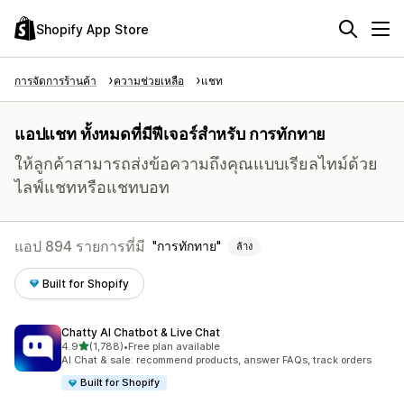
Shopify App Store
การจัดการร้านค้า
ความช่วยเหลือ
แชท
แอปแชท ทั้งหมดที่มีฟีเจอร์สำหรับ การทักทาย
ให้ลูกค้าสามารถส่งข้อความถึงคุณแบบเรียลไทม์ด้วย
ไลฟ์แชทหรือแชทบอท
แอป 894 รายการที่มี
การทักทาย
ล้าง
Built for Shopify
Chatty AI Chatbot & Live Chat
เต็ม 5 ดาว
4.9
(1,788)
•
Free plan available
ทั้งหมด 1788 รีวิว
AI Chat & sale: recommend products, answer FAQs, track orders
Built for Shopify