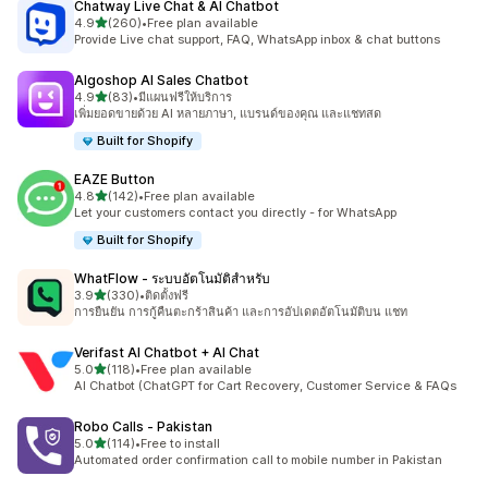
Chatway Live Chat & AI Chatbot
เต็ม 5 ดาว
4.9
(260)
•
Free plan available
ทั้งหมด 260 รีวิว
Provide Live chat support, FAQ, WhatsApp inbox & chat buttons
Algoshop AI Sales Chatbot
เต็ม 5 ดาว
4.9
(83)
•
มีแผนฟรีให้บริการ
ทั้งหมด 83 รีวิว
เพิ่มยอดขายด้วย AI หลายภาษา, แบรนด์ของคุณ และแชทสด
Built for Shopify
EAZE Button
เต็ม 5 ดาว
4.8
(142)
•
Free plan available
ทั้งหมด 142 รีวิว
Let your customers contact you directly - for WhatsApp
Built for Shopify
WhatFlow ‑ ระบบอัตโนมัติสำหรับ
เต็ม 5 ดาว
3.9
(330)
•
ติดตั้งฟรี
ทั้งหมด 330 รีวิว
การยืนยัน การกู้คืนตะกร้าสินค้า และการอัปเดตอัตโนมัติบน แชท
Verifast AI Chatbot + AI Chat
เต็ม 5 ดาว
5.0
(118)
•
Free plan available
ทั้งหมด 118 รีวิว
AI Chatbot (ChatGPT for Cart Recovery, Customer Service & FAQs
Robo Calls ‑ Pakistan
เต็ม 5 ดาว
5.0
(114)
•
Free to install
ทั้งหมด 114 รีวิว
Automated order confirmation call to mobile number in Pakistan