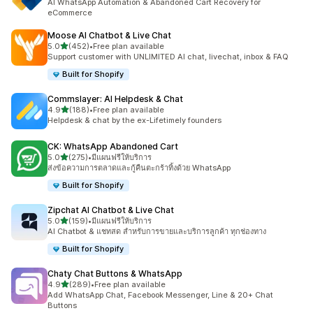
AI WhatsApp Automation & Abandoned Cart Recovery for
eCommerce
Moose AI Chatbot & Live Chat
เต็ม 5 ดาว
5.0
(452)
•
Free plan available
ทั้งหมด 452 รีวิว
Support customer with UNLIMITED AI chat, livechat, inbox & FAQ
Built for Shopify
Commslayer: AI Helpdesk & Chat
เต็ม 5 ดาว
4.9
(188)
•
Free plan available
ทั้งหมด 188 รีวิว
Helpdesk & chat by the ex-Lifetimely founders
CK: WhatsApp Abandoned Cart
เต็ม 5 ดาว
5.0
(275)
•
มีแผนฟรีให้บริการ
ทั้งหมด 275 รีวิว
ส่งข้อความการตลาดและกู้คืนตะกร้าทิ้งด้วย WhatsApp
Built for Shopify
Zipchat AI Chatbot & Live Chat
เต็ม 5 ดาว
5.0
(159)
•
มีแผนฟรีให้บริการ
ทั้งหมด 159 รีวิว
AI Chatbot & แชทสด สำหรับการขายและบริการลูกค้า ทุกช่องทาง
Built for Shopify
Chaty Chat Buttons & WhatsApp
เต็ม 5 ดาว
4.9
(289)
•
Free plan available
ทั้งหมด 289 รีวิว
Add WhatsApp Chat, Facebook Messenger, Line & 20+ Chat
Buttons