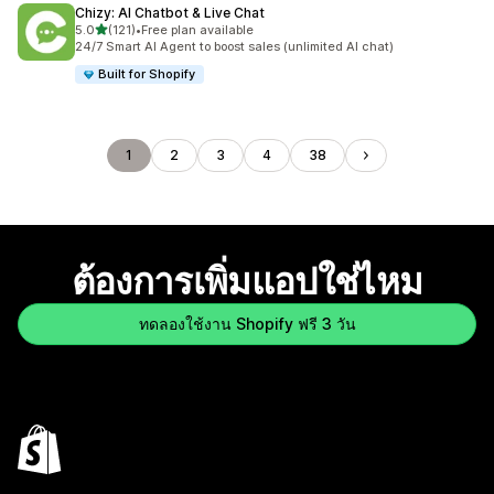
Chizy: AI Chatbot & Live Chat
เต็ม 5 ดาว
5.0
(121)
•
Free plan available
ทั้งหมด 121 รีวิว
24/7 Smart AI Agent to boost sales (unlimited AI chat)
Built for Shopify
1
2
3
4
38
ต้องการเพิ่มแอปใช่ไหม
ทดลองใช้งาน Shopify ฟรี 3 วัน