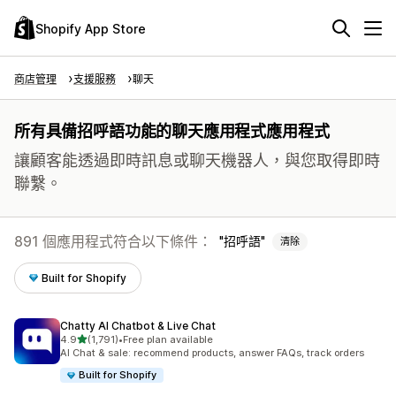
Shopify App Store
商店管理
支援服務
聊天
所有具備招呼語功能的聊天應用程式應用程式
讓顧客能透過即時訊息或聊天機器人，與您取得即時
聯繫。
891 個應用程式符合以下條件：
招呼語
清除
Built for Shopify
Chatty AI Chatbot & Live Chat
滿分 5 顆星
4.9
(1,791)
•
Free plan available
共有 1791 則評價
AI Chat & sale: recommend products, answer FAQs, track orders
Built for Shopify