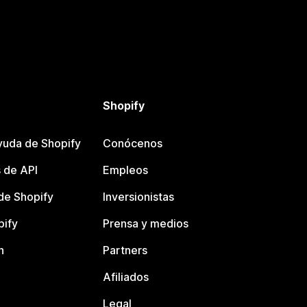
Shopify
yuda de Shopify
Conócenos
 de API
Empleos
e Shopify
Inversionistas
pify
Prensa y medios
n
Partners
Afiliados
Legal