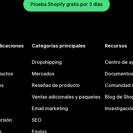
Prueba Shopify gratis por 3 días
licaciones
Categorías principales
Recursos
Dropshipping
Centro de a
ductos
Mercados
Documentos
os
Reseñas de producto
Comunidad d
Ventas adicionales y paquetes
Blog de Sho
Email marketing
Investigació
rsión
SEO
s
Envíos