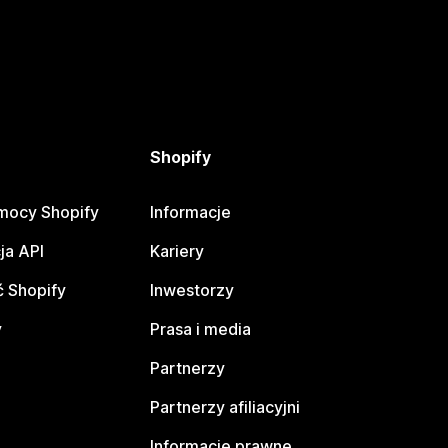
Shopify
mocy Shopify
Informacje
ja API
Kariery
 Shopify
Inwestorzy
y
Prasa i media
Partnerzy
Partnerzy afiliacyjni
Informacje prawne