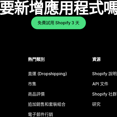
要新增應用程式
免費試用 Shopify 3 天
熱門類別
資源
直運 (Dropshipping)
Shopify 說
市集
API 文件
商品評價
Shopify 社群
追加銷售和套裝組合
研究
電子郵件行銷