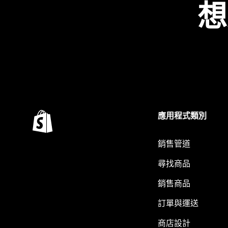
想
應用程式類別
銷售管道
尋找商品
銷售商品
訂單與運送
商店設計