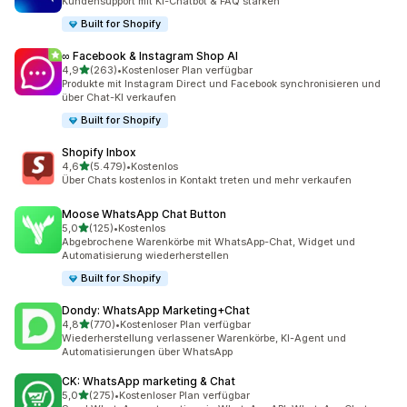
Kundensupport mit KI-Chatbot & FAQ stärken
Built for Shopify
∞ Facebook & Instagram Shop AI
von 5 Sternen
4,9
(263)
•
Kostenloser Plan verfügbar
263 Rezensionen insgesamt
Produkte mit Instagram Direct und Facebook synchronisieren und
über Chat-KI verkaufen
Built for Shopify
Shopify Inbox
von 5 Sternen
4,6
(5.479)
•
Kostenlos
5479 Rezensionen insgesamt
Über Chats kostenlos in Kontakt treten und mehr verkaufen
Moose WhatsApp Chat Button
von 5 Sternen
5,0
(125)
•
Kostenlos
125 Rezensionen insgesamt
Abgebrochene Warenkörbe mit WhatsApp-Chat, Widget und
Automatisierung wiederherstellen
Built for Shopify
Dondy: WhatsApp Marketing+Chat
von 5 Sternen
4,8
(770)
•
Kostenloser Plan verfügbar
770 Rezensionen insgesamt
Wiederherstellung verlassener Warenkörbe, KI-Agent und
Automatisierungen über WhatsApp
CK: WhatsApp marketing & Chat
von 5 Sternen
5,0
(275)
•
Kostenloser Plan verfügbar
275 Rezensionen insgesamt