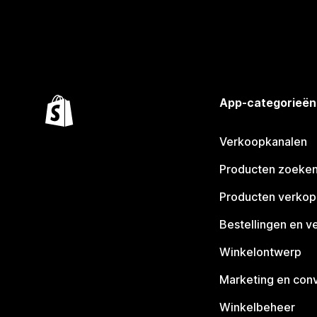
App-categorieën
Verkoopkanalen
Producten zoeke
Producten verko
Bestellingen en v
Winkelontwerp
Marketing en conv
Winkelbeheer