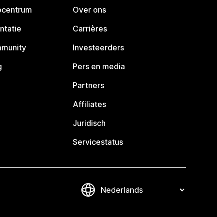
pcentrum
Over ons
ntatie
Carrières
mmunity
Investeerders
g
Pers en media
Partners
Affiliates
Juridisch
Servicestatus