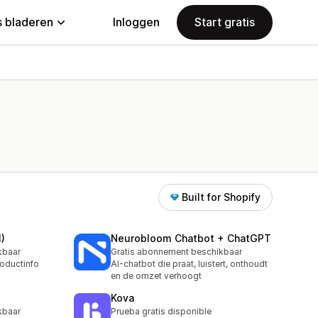
 bladeren
Inloggen
Start gratis
Built for Shopify
)
Neurobloom Chatbot + ChatGPT
kbaar
Gratis abonnement beschikbaar
roductinfo
AI-chatbot die praat, luistert, onthoudt
en de omzet verhoogt
Kova
kbaar
Prueba gratis disponible