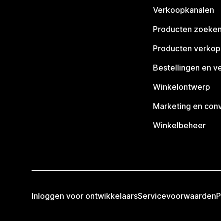
Verkoopkanalen
Producten zoeke
Producten verko
Bestellingen en v
Winkelontwerp
Marketing en conv
Winkelbeheer
Inloggen voor ontwikkelaars
Servicevoorwaarden
P