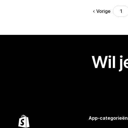
Vorige
1
Wil 
App-categorieën