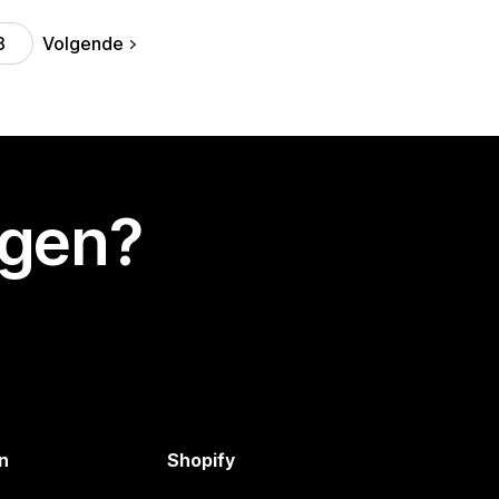
Volgende
8
egen?
n
Shopify