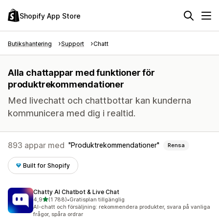
Shopify App Store
Butikshantering
Support
Chatt
Alla chattappar med funktioner för
produktrekommendationer
Med livechatt och chattbottar kan kunderna
kommunicera med dig i realtid.
893 appar med
Produktrekommendationer
Rensa
Built for Shopify
Chatty AI Chatbot & Live Chat
av 5 stjärnor
4,9
(1 788)
•
Gratisplan tillgänglig
1788 recensioner totalt
AI-chatt och försäljning: rekommendera produkter, svara på vanliga
frågor, spåra ordrar