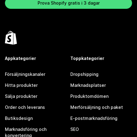
Prova Shopify gratis i 3 dagar
Appkategorier
Toppkategorier
Försäljningskanaler
Dropshipping
Hitta produkter
Marknadsplatser
Sälja produkter
Produktomdömen
Order och leverans
Merförsäljning och paket
Butiksdesign
E-postmarknadsföring
Marknadsföring och
SEO
konvertering