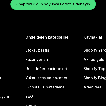
Shopify'ı 3 gün boyunca ücretsiz deneyin
Önde gelen kategoriler
Kaynaklar
Stoksuz satış
Shopify Yar
Pazar yerleri
API belgeler
Ürün değerlendirmeleri
Shopify Top
o
Yukarı satış ve paketler
Shopify Blo
E-posta ile pazarlama
Araştırma
nüşüm
SEO
Kargo