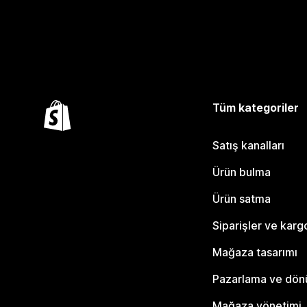
Tüm kategoriler
Satış kanalları
Ürün bulma
Ürün satma
Siparişler ve karg
Mağaza tasarımı
Pazarlama ve dö
Mağaza yönetimi