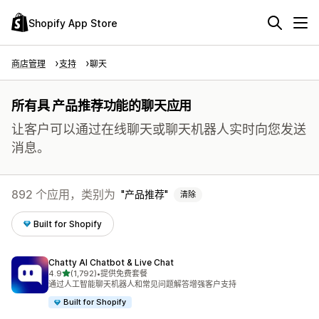
Shopify App Store
商店管理
支持
聊天
所有具 产品推荐功能的聊天应用
让客户可以通过在线聊天或聊天机器人实时向您发送
消息。
892 个应用，类别为
产品推荐
清除
Built for Shopify
Chatty AI Chatbot & Live Chat
星（满分 5 星）
4.9
(1,792)
•
提供免费套餐
总共 1792 条评论
通过人工智能聊天机器人和常见问题解答增强客户支持
Built for Shopify