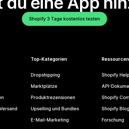
 du eine App hi
Shopify 3 Tage kostenlos testen
Top-Kategorien
Ressourcen
Dropshipping
Shopify Hel
Marktplätze
API-Dokume
en
Produktrezensionen
Shopify Co
 Versand
Upselling und Bundles
Shopify Blo
E-Mail-Marketing
Forschung