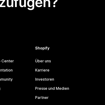
nzufügen?
Shopify
p Center
Über uns
ntation
Karriere
mmunity
Investoren
g
Presse und Medien
Partner