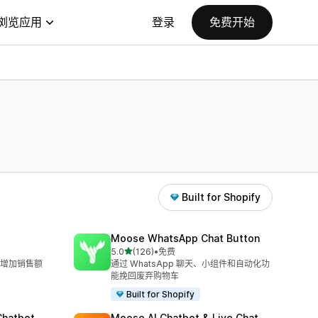
浏览应用
登录
免费开始
Built for Shopify
Moose WhatsApp Chat Button
星（满分 5 星）
5.0
(126)
•
免费
总共 126 条评论
增加销售额
通过 WhatsApp 聊天、小组件和自动化功
能挽回废弃购物车
Built for Shopify
Chatbot
Moose AI Chatbot & Live Chat