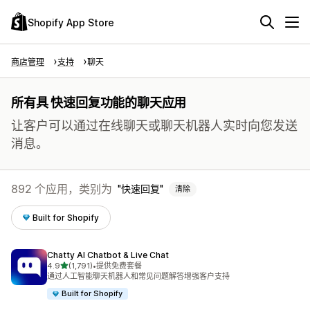
Shopify App Store
商店管理
支持
聊天
所有具 快速回复功能的聊天应用
让客户可以通过在线聊天或聊天机器人实时向您发送
消息。
892 个应用，类别为
快速回复
清除
Built for Shopify
Chatty AI Chatbot & Live Chat
星（满分 5 星）
4.9
(1,791)
•
提供免费套餐
总共 1791 条评论
通过人工智能聊天机器人和常见问题解答增强客户支持
Built for Shopify