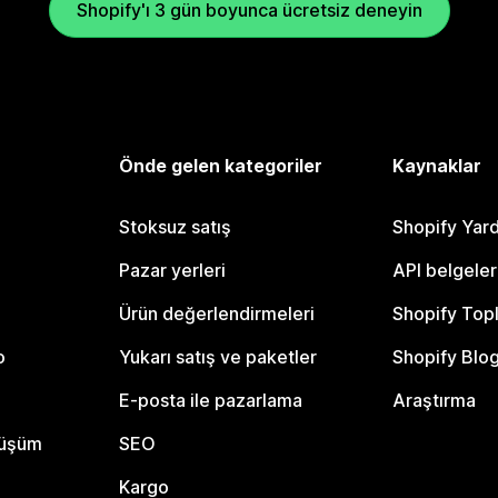
Shopify'ı 3 gün boyunca ücretsiz deneyin
Önde gelen kategoriler
Kaynaklar
Stoksuz satış
Shopify Yar
Pazar yerleri
API belgeler
Ürün değerlendirmeleri
Shopify Top
o
Yukarı satış ve paketler
Shopify Blo
E-posta ile pazarlama
Araştırma
nüşüm
SEO
Kargo