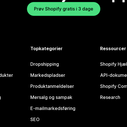
Prøv Shopify gratis i 3 dage
Topkategorier
Ressourcer
Dropshipping
Shopify Hjæ
dukter
Markedspladser
API-dokume
Produktanmeldelser
Shopify Co
g
Mersalg og sampak
Research
E-mailmarkedsføring
SEO