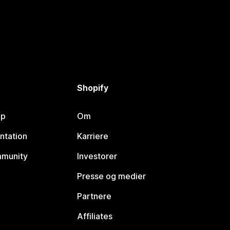
Shopify
lp
Om
ntation
Karriere
mmunity
Investorer
Presse og medier
Partnere
Affiliates