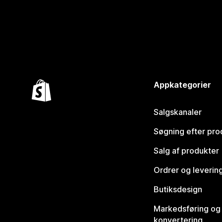
Appkategorier
Salgskanaler
Søgning efter pro
Salg af produkter
Ordrer og leverin
Butiksdesign
Markedsføring og
konvertering