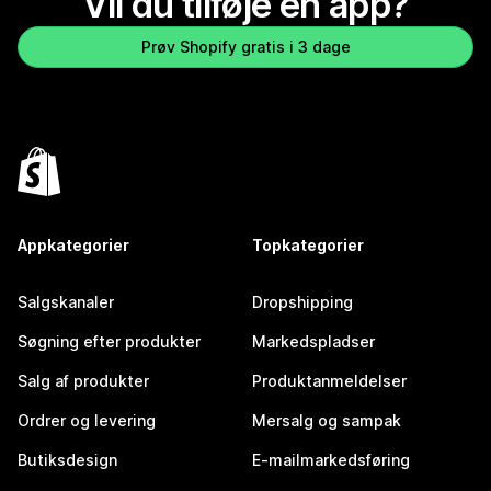
Vil du tilføje en app?
Prøv Shopify gratis i 3 dage
Appkategorier
Topkategorier
Salgskanaler
Dropshipping
Søgning efter produkter
Markedspladser
Salg af produkter
Produktanmeldelser
Ordrer og levering
Mersalg og sampak
Butiksdesign
E-mailmarkedsføring