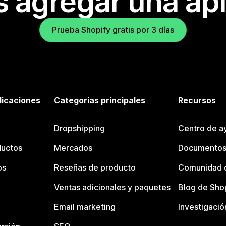
s agregar una apl
Prueba Shopify gratis por 3 días
licaciones
Categorías principales
Recursos
Dropshipping
Centro de a
ductos
Mercados
Documentos
os
Reseñas de producto
Comunidad d
Ventas adicionales y paquetes
Blog de Sho
Email marketing
Investigació