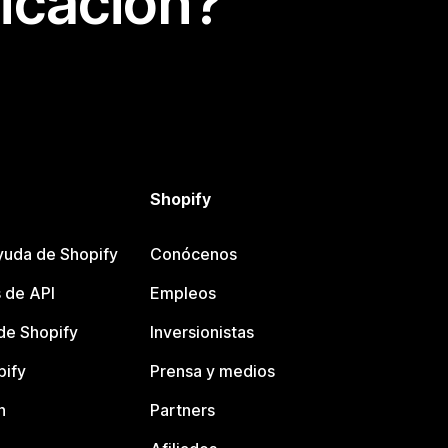
icación?
Shopify
yuda de Shopify
Conócenos
 de API
Empleos
e Shopify
Inversionistas
pify
Prensa y medios
n
Partners